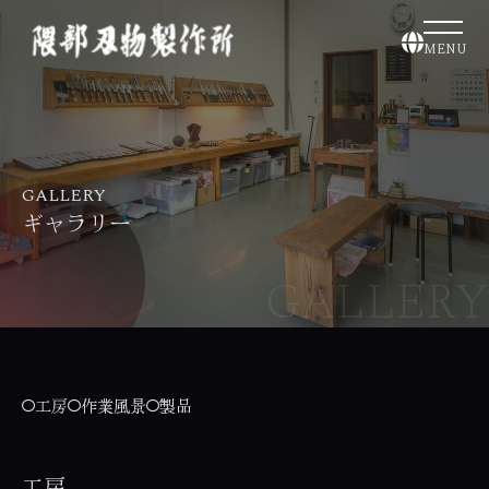
MENU
GALLERY
ギャラリー
GALLERY
工房
作業風景
製品